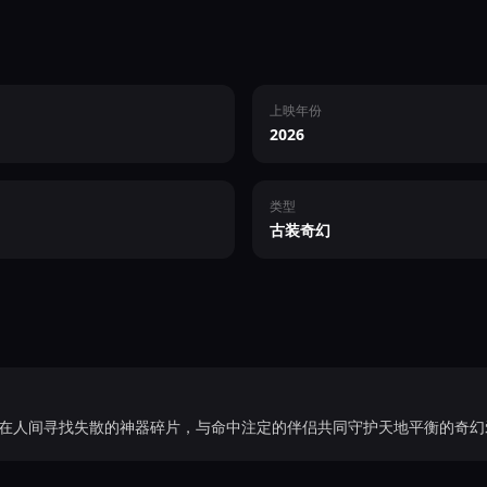
上映年份
2026
类型
古装奇幻
在人间寻找失散的神器碎片，与命中注定的伴侣共同守护天地平衡的奇幻