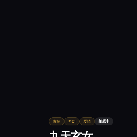
拍摄中
古装
奇幻
爱情
九天玄女