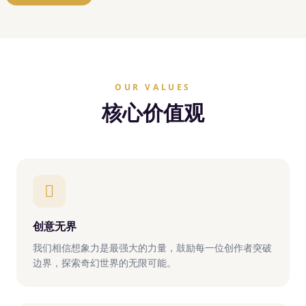
OUR VALUES
核心价值观
创意无界
我们相信想象力是最强大的力量，鼓励每一位创作者突破
边界，探索奇幻世界的无限可能。