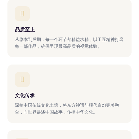
品质至上
从剧本到后期，每一个环节都精益求精，以工匠精神打磨
每一部作品，确保呈现最高品质的视觉体验。
文化传承
深植中国传统文化土壤，将东方神话与现代奇幻完美融
合，向世界讲述中国故事，传播中华文化。